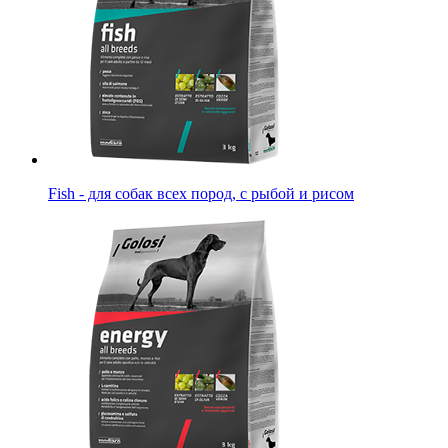
Fish - для собак всех пород, с рыбой и рисом