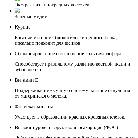
Экстракт из виноградных косточек
Зеленые мидии
Курица
Богатый источник биологически ценного белка,
идеально подходит для щенков.
Сбалансированное соотношение кальция/фосфора
Способствует правильному развитию костной ткани и
зубов щенка.
Витамин Е
Поддерживает иммунную систему на этапе отлучения
от материнского молока.
Фолиевая кислота
Участвует в образовании красных кровяных клеток.
Высокий уровень фруктоолигосахаридов (ФОС)
Действует как ферментирующий субстрат для кишечных